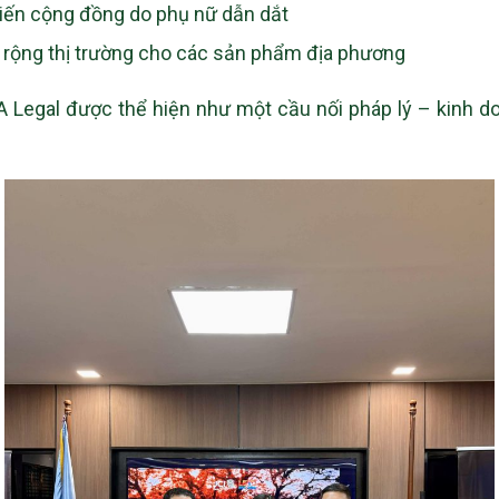
kiến cộng đồng do phụ nữ dẫn dắt
ở rộng thị trường cho các sản phẩm địa phương
A Legal được thể hiện như một cầu nối pháp lý – kinh d