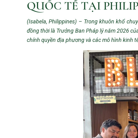
QUỐC TẾ TẠI PHILI
(Isabela, Philippines) – Trong khuôn khổ chu
đồng thời là Trưởng Ban Pháp lý năm 2026 của
chính quyền địa phương và các mô hình kinh tế