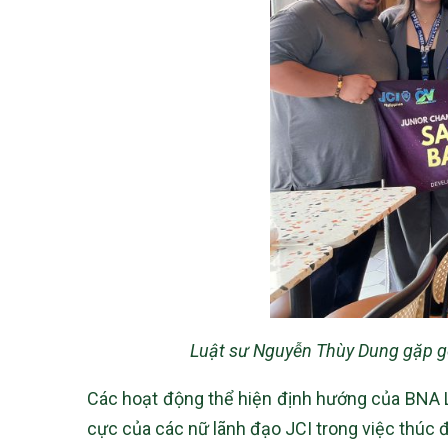
Luật sư Nguyễn Thùy Dung gặp gỡ 
Các hoạt động thể hiện định hướng của BNA Leg
cực của các nữ lãnh đạo JCI trong việc thúc 