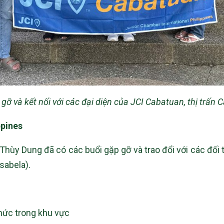
 và kết nối với các đại diện của JCI Cabatuan, thị trấn C
ppines
hùy Dung đã có các buổi gặp gỡ và trao đổi với các đối t
sabela).
chức trong khu vực