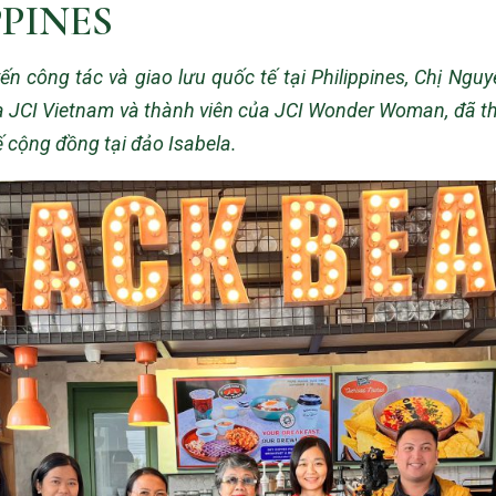
PPINES
yến công tác và giao lưu quốc tế tại Philippines, Chị Ng
 JCI Vietnam và thành viên của JCI Wonder Woman, đã tham
 cộng đồng tại đảo Isabela.