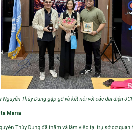
ư Nguyễn Thùy Dung gặp gỡ và kết nói với các đại diện JCI
nta Maria
guyễn Thùy Dung đã thăm và làm việc tại trụ sở cơ quan h