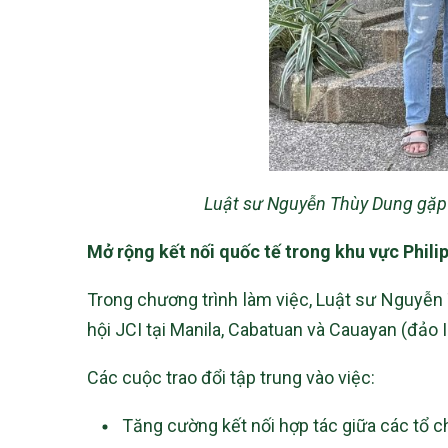
Luật sư Nguyễn Thùy Dung gặp gỡ
Mở rộng kết nối quốc tế trong khu vực Phili
Trong chương trình làm việc, Luật sư Nguyễn T
hội JCI tại Manila, Cabatuan và Cauayan (đảo I
Các cuộc trao đổi tập trung vào việc:
Tăng cường kết nối hợp tác giữa các tổ 