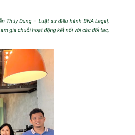
uyễn Thùy Dung – Luật sư điều hành BNA Legal,
 gia chuỗi hoạt động kết nối với các đối tác,