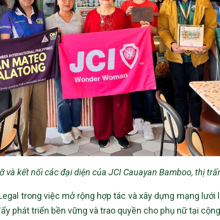
và kết nối các đại diện của JCI Cauayan Bamboo, thị trấn
al trong việc mở rộng hợp tác và xây dựng mạng lưới liê
đẩy phát triển bền vững và trao quyền cho phụ nữ tại cộn