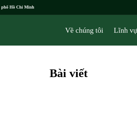
h phố Hồ Chí Minh
Về chúng tôi
Lĩnh v
Bài viết